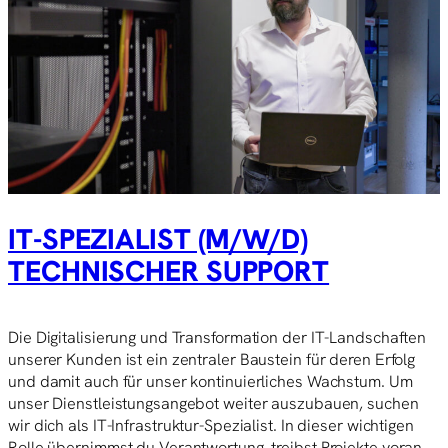
IT-SPEZIALIST (M/W/D)
TECHNISCHER SUPPORT
Die Digitalisierung und Transformation der IT-Landschaften
unserer Kunden ist ein zentraler Baustein für deren Erfolg
und damit auch für unser kontinuierliches Wachstum. Um
unser Dienstleistungsangebot weiter auszubauen, suchen
wir dich als IT-Infrastruktur-Spezialist. In dieser wichtigen
Rolle übernimmst du Verantwortung, treibst Projekte voran