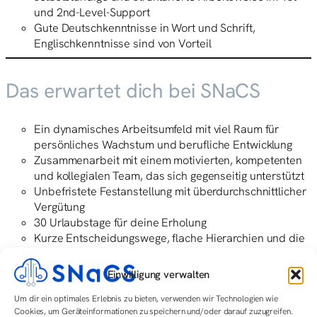
und 2nd-Level-Support
Gute Deutschkenntnisse in Wort und Schrift,
Englischkenntnisse sind von Vorteil
Das erwartet dich bei SNaCS
Ein dynamisches Arbeitsumfeld mit viel Raum für
persönliches Wachstum und berufliche Entwicklung
Zusammenarbeit mit einem motivierten, kompetenten
und kollegialen Team, das sich gegenseitig unterstützt
Unbefristete Festanstellung mit überdurchschnittlicher
Vergütung
30 Urlaubstage für deine Erholung
Kurze Entscheidungswege, flache Hierarchien und die
Möglichkeit, die Unternehmensentwicklung aktiv
mitzugestalten
Einwilligung verwalten
Eine offene Feedbackkultur mit Fokus auf
Um dir ein optimales Erlebnis zu bieten, verwenden wir Technologien wie
Weiterentwicklung, Lernen und gegenseitiges
Cookies, um Geräteinformationen zu speichern und/oder darauf zuzugreifen.
Vertrauen